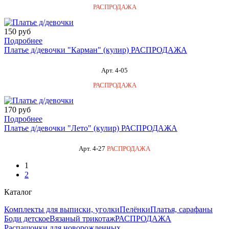
РАСПРОДАЖА
150 руб
Подробнее
Платье д/девочки "Карман" (кулир) РАСПРОДАЖА
Арт. 4-05
РАСПРОДАЖА
170 руб
Подробнее
Платье д/девочки "Лето" (кулир) РАСПРОДАЖА
Арт. 4-27
РАСПРОДАЖА
1
2
Каталог
Комплекты для выписки, уголки
Пелёнки
Платья, сарафаны
Боди детское
Вязаный трикотаж
РАСПРОДАЖА
Распашонки для новорожденных