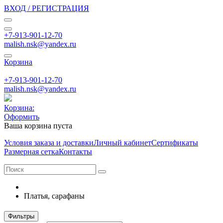
ВХОД / РЕГИСТРАЦИЯ
+7-913-901-12-70
malish.nsk@yandex.ru
Корзина
+7-913-901-12-70
malish.nsk@yandex.ru
Корзина:
Оформить
Ваша корзина пуста
Условия заказа и доставки
Личный кабинет
Сертификаты
Размерная сетка
Контакты
Платья, сарафаны
Фильтры