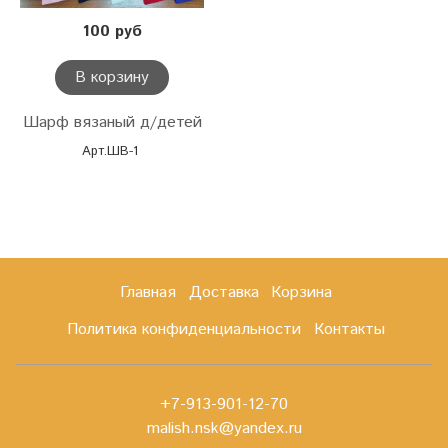
100 руб
В корзину
Шарф вязаный д/детей
Арт.ШВ-1
Главная
Доставка
Корзина
Политика конфиденциальности
Контакты
+7-913-901-12-70
malish.nsk@yandex.ru