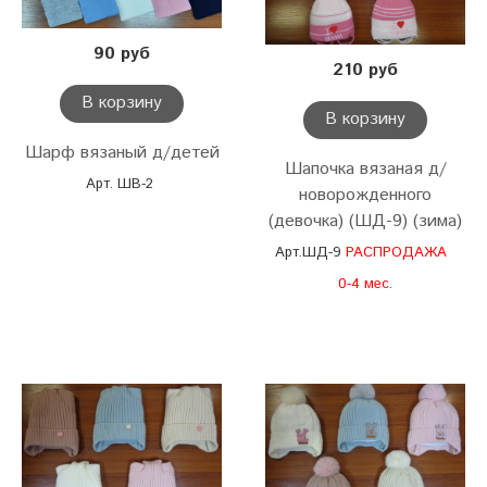
90 руб
210 руб
В корзину
В корзину
Шарф вязаный д/детей
Шапочка вязаная д/
Арт. ШВ-2
новорожденного
(девочка) (ШД-9) (зима)
Арт.ШД-9
РАСПРОДАЖА
0-4 мес.