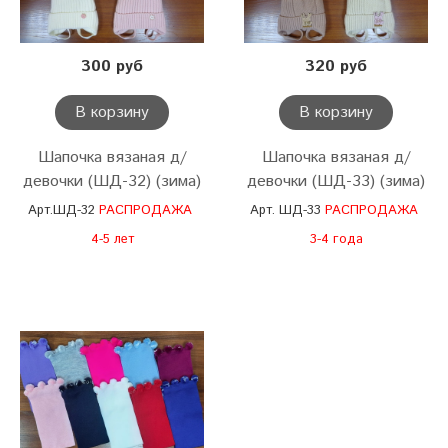
300 руб
320 руб
В корзину
В корзину
Шапочка вязаная д/
Шапочка вязаная д/
девочки (ШД-32) (зима)
девочки (ШД-33) (зима)
Арт.ШД-32
РАСПРОДАЖА
Арт. ШД-33
РАСПРОДАЖА
4-5 лет
3-4 года