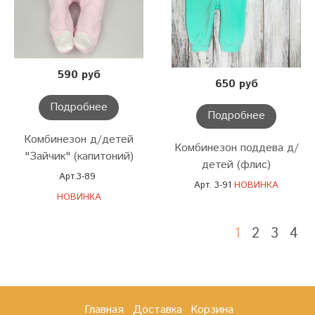
590 руб
650 руб
Подробнее
Подробнее
Комбинезон д/детей
Комбинезон поддева д/
"Зайчик" (капитоний)
детей (флис)
Арт.3-89
Арт. 3-91
НОВИНКА
НОВИНКА
1
2
3
4
Главная
Доставка
Корзина