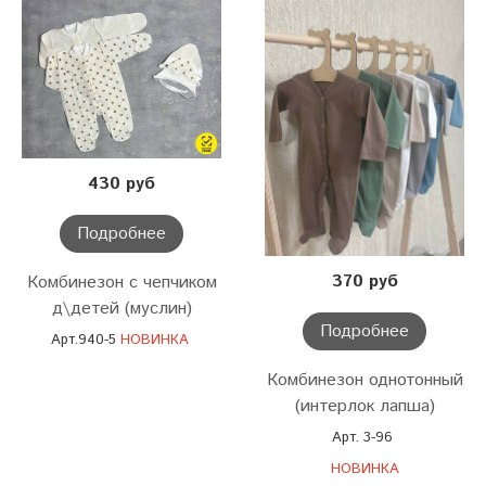
430 руб
Подробнее
370 руб
Комбинезон с чепчиком
д\детей (муслин)
Подробнее
Арт.940-5
НОВИНКА
Комбинезон однотонный
(интерлок лапша)
Арт. 3-96
НОВИНКА