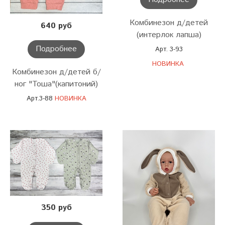
Комбинезон д/детей
640 руб
(интерлок лапша)
Подробнее
Арт. 3-93
НОВИНКА
Комбинезон д/детей б/
ног "Тоша"(капитоний)
Арт.3-88
НОВИНКА
350 руб