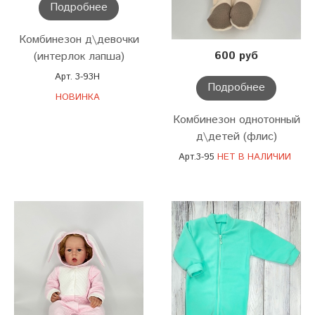
Подробнее
Комбинезон д\девочки
600 руб
(интерлок лапша)
Арт. 3-93Н
Подробнее
НОВИНКА
Комбинезон однотонный
д\детей (флис)
Арт.3-95
НЕТ В НАЛИЧИИ