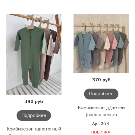
370 руб
Подробнее
390 руб
Комбинезон д/детей
(вафля пенье)
Подробнее
Арт. 3-94
Комбинезон однотонный
НОВИНКА