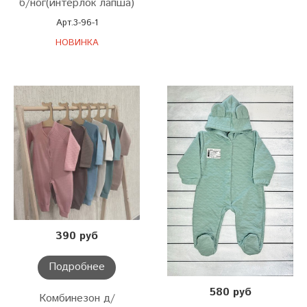
б/ног(интерлок лапша)
Арт.3-96-1
НОВИНКА
390 руб
Подробнее
580 руб
Комбинезон д/