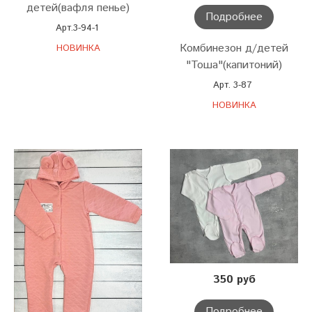
детей(вафля пенье)
Подробнее
Арт.3-94-1
Комбинезон д/детей
НОВИНКА
"Тоша"(капитоний)
Арт. 3-87
НОВИНКА
350 руб
Подробнее