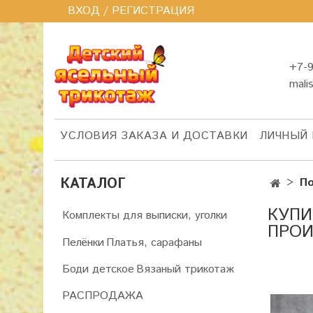
ВХОД / РЕГИСТРАЦИЯ
+7-9
mali
УСЛОВИЯ ЗАКАЗА И ДОСТАВКИ
ЛИЧНЫЙ 
КАТАЛОГ
По
КУПИ
Комплекты для выписки, уголки
ПРОИ
Пелёнки
Платья, сарафаны
Боди детское
Вязаный трикотаж
РАСПРОДАЖА