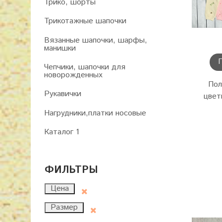
Трико, шорты
Трикотажные шапочки
Вязанные шапочки, шарфы,
манишки
Чепчики, шапочки для
новорожденных
Пол
Рукавички
цвет
Нагрудники,платки носовые
Каталог 1
ФИЛЬТРЫ
Цена
Размер