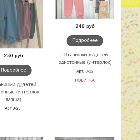
240 руб
Подробнее
Штанишки д/детей
230 руб
однотонные (интерлок)
Подробнее
Арт. 8-22
НОВИНКА
нишки д/детей
тонные (интерлок
лапша)
Арт.8-23