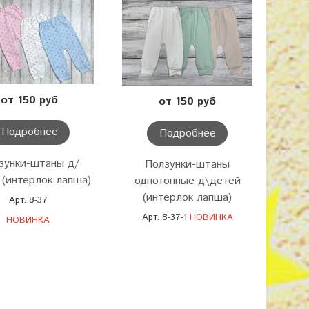
от 150 руб
от 150 руб
Подробнее
Подробнее
зунки-штаны д/
Ползунки-штаны
 (интерлок лапша)
однотонные д\детей
(интерлок лапша)
Арт. 8-37
Арт. 8-37-1
НОВИНКА
НОВИНКА