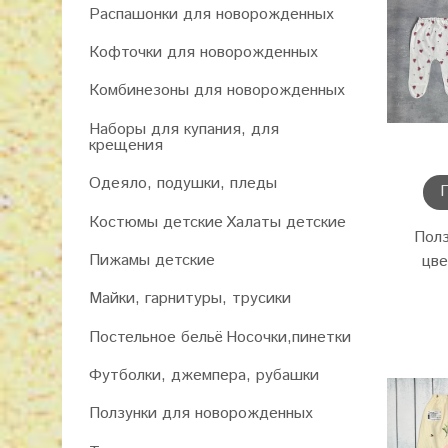
Распашонки для новорожденных
Кофточки для новорожденных
Комбинезоны для новорожденных
Наборы для купания, для
крещения
Одеяло, подушки, пледы
Костюмы детские
Халаты детские
Полз
Пижамы детские
цве
Майки, гарнитуры, трусики
Постельное бельё
Носочки,пинетки
Футболки, джемпера, рубашки
Ползунки для новорожденных