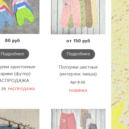
80 руб
от 150 руб
Подробнее
Подробнее
унки однотонные
Ползунки цветные
сарики (футер)
(интерлок лапша)
АСПРОДАЖА
Арт.8-20
- 29
РАСПРОДАЖА
НОВИНКА