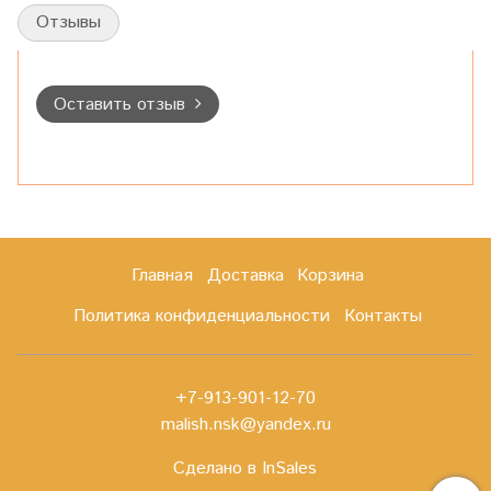
Отзывы
Оставить отзыв
Главная
Доставка
Корзина
Политика конфиденциальности
Контакты
+7-913-901-12-70
malish.nsk@yandex.ru
Сделано в InSales