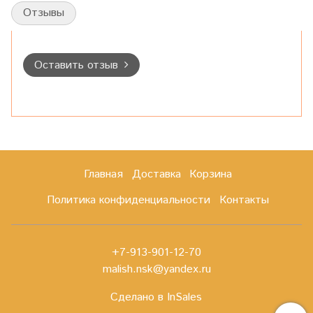
Отзывы
Оставить отзыв
Главная
Доставка
Корзина
Политика конфиденциальности
Контакты
+7-913-901-12-70
malish.nsk@yandex.ru
Сделано в InSales