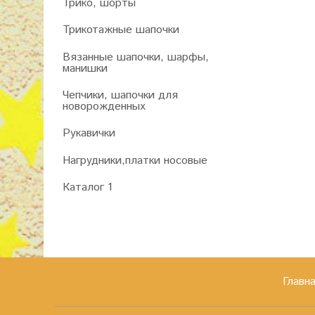
Трико, шорты
Трикотажные шапочки
Вязанные шапочки, шарфы,
манишки
Чепчики, шапочки для
новорожденных
Рукавички
Нагрудники,платки носовые
Каталог 1
Главн