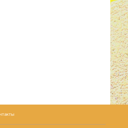
нтакты