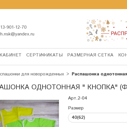
13-901-12-70
sh.nsk@yandex.ru
КАБИНЕТ
СЕРТИФИКАТЫ
РАЗМЕРНАЯ СЕТКА
КО
спашонки для новорожденных
Распашонка однотонная 
АШОНКА ОДНОТОННАЯ " КНОПКА" (Ф
Арт.2-04
Размер