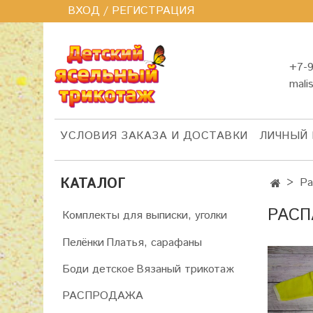
ВХОД / РЕГИСТРАЦИЯ
+7-9
mali
УСЛОВИЯ ЗАКАЗА И ДОСТАВКИ
ЛИЧНЫЙ 
КАТАЛОГ
Ра
РАСП
Комплекты для выписки, уголки
Пелёнки
Платья, сарафаны
Боди детское
Вязаный трикотаж
РАСПРОДАЖА