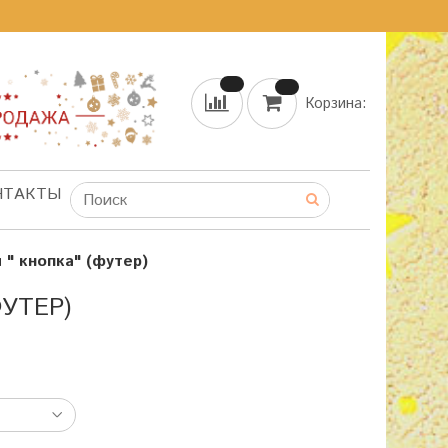
Корзина:
НТАКТЫ
" кнопка" (футер)
УТЕР)