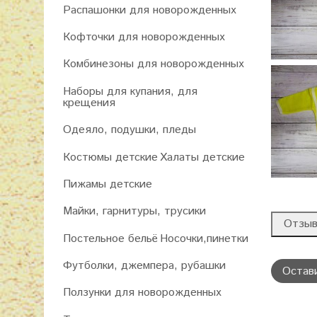
Распашонки для новорожденных
Кофточки для новорожденных
Комбинезоны для новорожденных
Наборы для купания, для
крещения
Одеяло, подушки, пледы
Костюмы детские
Халаты детские
Пижамы детские
Майки, гарнитуры, трусики
Отзы
Постельное бельё
Носочки,пинетки
Футболки, джемпера, рубашки
Остав
Ползунки для новорожденных