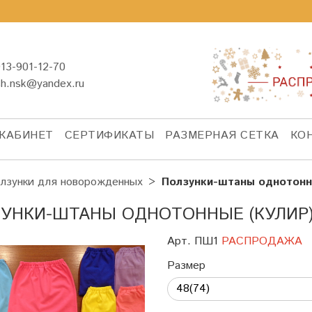
13-901-12-70
sh.nsk@yandex.ru
КАБИНЕТ
СЕРТИФИКАТЫ
РАЗМЕРНАЯ СЕТКА
КО
лзунки для новорожденных
Ползунки-штаны однотон
УНКИ-ШТАНЫ ОДНОТОННЫЕ (КУЛИР
Арт. ПШ1
РАСПРОДАЖА
Размер