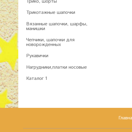
Трико, шорты
Трикотажные шапочки
Вязанные шапочки, шарфы,
манишки
Чепчики, шапочки для
новорожденных
Рукавички
Нагрудники,платки носовые
Каталог 1
Главн