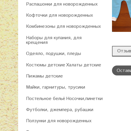
Распашонки для новорожденных
Кофточки для новорожденных
Комбинезоны для новорожденных
Наборы для купания, для
крещения
Отзы
Одеяло, подушки, пледы
Костюмы детские
Халаты детские
Остав
Пижамы детские
Майки, гарнитуры, трусики
Постельное бельё
Носочки,пинетки
Футболки, джемпера, рубашки
Ползунки для новорожденных