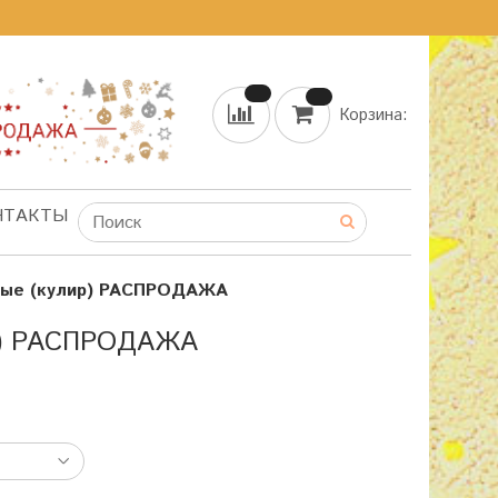
Корзина:
НТАКТЫ
ные (кулир) РАСПРОДАЖА
) РАСПРОДАЖА