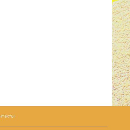
нтакты