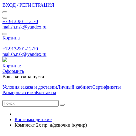
ВХОД / РЕГИСТРАЦИЯ
+7-913-901-12-70
malish.nsk@yandex.ru
Корзина
+7-913-901-12-70
malish.nsk@yandex.ru
Корзина:
Оформить
Ваша корзина пуста
Условия заказа и доставки
Личный кабинет
Сертификаты
Размерная сетка
Контакты
Костюмы детские
Комплект 2х пр. д/девочки (кулир)