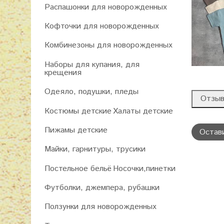
Распашонки для новорожденных
Кофточки для новорожденных
Комбинезоны для новорожденных
Наборы для купания, для
крещения
Одеяло, подушки, пледы
Отзы
Костюмы детские
Халаты детские
Пижамы детские
Остав
Майки, гарнитуры, трусики
Постельное бельё
Носочки,пинетки
Футболки, джемпера, рубашки
Ползунки для новорожденных