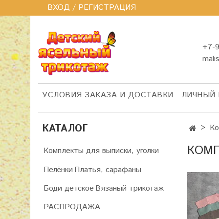
ВХОД / РЕГИСТРАЦИЯ
+7-9
mali
УСЛОВИЯ ЗАКАЗА И ДОСТАВКИ
ЛИЧНЫЙ 
КАТАЛОГ
Ко
КОМП
Комплекты для выписки, уголки
Пелёнки
Платья, сарафаны
Боди детское
Вязаный трикотаж
РАСПРОДАЖА