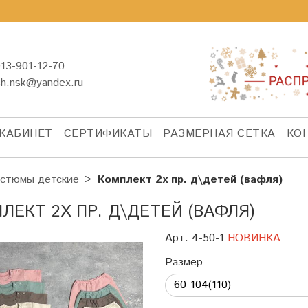
13-901-12-70
sh.nsk@yandex.ru
КАБИНЕТ
СЕРТИФИКАТЫ
РАЗМЕРНАЯ СЕТКА
КО
стюмы детские
Комплект 2х пр. д\детей (вафля)
ЛЕКТ 2Х ПР. Д\ДЕТЕЙ (ВАФЛЯ)
Арт. 4-50-1
НОВИНКА
Размер