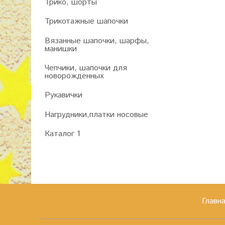
Трико, шорты
Трикотажные шапочки
Вязанные шапочки, шарфы,
манишки
Чепчики, шапочки для
новорожденных
Рукавички
Нагрудники,платки носовые
Каталог 1
Главн