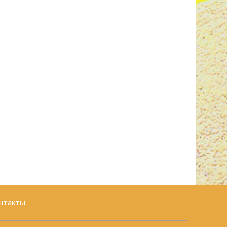
нтакты