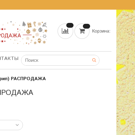
Корзина:
НТАКТЫ
ирип) РАСПРОДАЖА
СПРОДАЖА