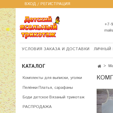
ВХОД / РЕГИСТРАЦИЯ
+7-9
mali
УСЛОВИЯ ЗАКАЗА И ДОСТАВКИ
ЛИЧНЫЙ 
КАТАЛОГ
Ма
КОМП
Комплекты для выписки, уголки
Пелёнки
Платья, сарафаны
Боди детское
Вязаный трикотаж
РАСПРОДАЖА