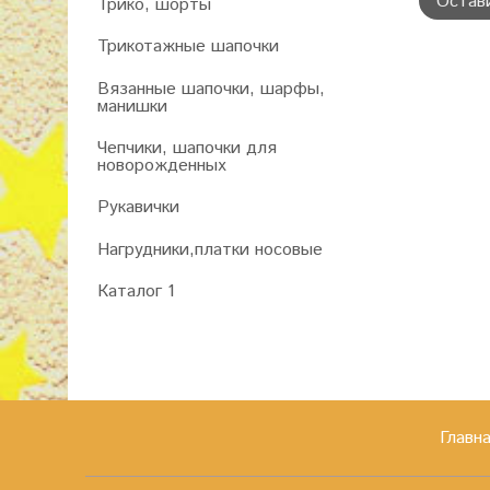
Остав
Трико, шорты
Трикотажные шапочки
Вязанные шапочки, шарфы,
манишки
Чепчики, шапочки для
новорожденных
Рукавички
Нагрудники,платки носовые
Каталог 1
Главн