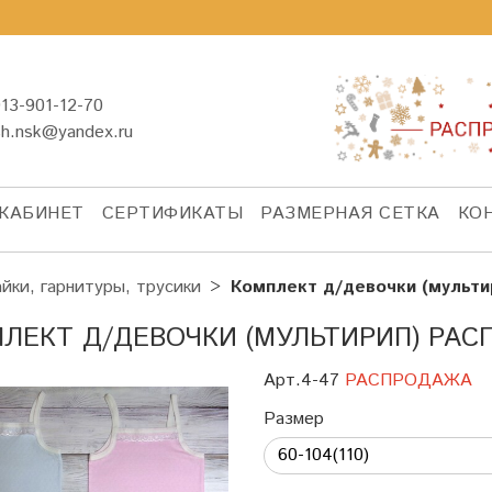
13-901-12-70
sh.nsk@yandex.ru
КАБИНЕТ
СЕРТИФИКАТЫ
РАЗМЕРНАЯ СЕТКА
КО
йки, гарнитуры, трусики
Комплект д/девочки (мульт
ЛЕКТ Д/ДЕВОЧКИ (МУЛЬТИРИП) РА
Арт.4-47
РАСПРОДАЖА
Размер