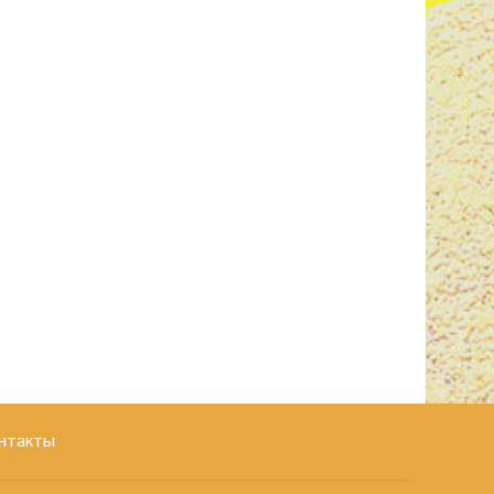
нтакты