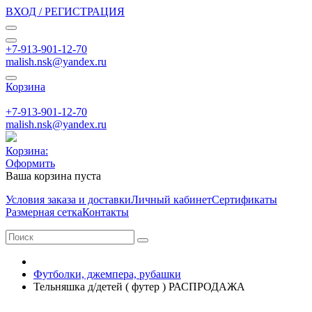
ВХОД / РЕГИСТРАЦИЯ
+7-913-901-12-70
malish.nsk@yandex.ru
Корзина
+7-913-901-12-70
malish.nsk@yandex.ru
Корзина:
Оформить
Ваша корзина пуста
Условия заказа и доставки
Личный кабинет
Сертификаты
Размерная сетка
Контакты
Футболки, джемпера, рубашки
Тельняшка д/детей ( футер ) РАСПРОДАЖА