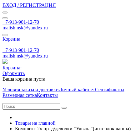
ВХОД / РЕГИСТРАЦИЯ
+7-913-901-12-70
malish.nsk@yandex.ru
Корзина
+7-913-901-12-70
malish.nsk@yandex.ru
Корзина:
Оформить
Ваша корзина пуста
Условия заказа и доставки
Личный кабинет
Сертификаты
Размерная сетка
Контакты
Товары на главной
Комплект 2х пр. д/девочки "Ульяна"(интерлок лапша)