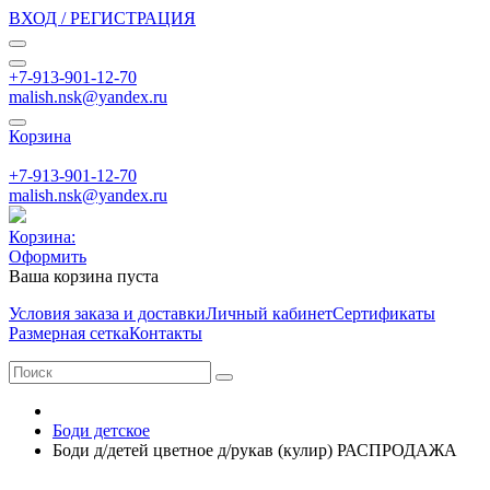
ВХОД / РЕГИСТРАЦИЯ
+7-913-901-12-70
malish.nsk@yandex.ru
Корзина
+7-913-901-12-70
malish.nsk@yandex.ru
Корзина:
Оформить
Ваша корзина пуста
Условия заказа и доставки
Личный кабинет
Сертификаты
Размерная сетка
Контакты
Боди детское
Боди д/детей цветное д/рукав (кулир) РАСПРОДАЖА