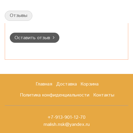
Отзывы
Оставить отзыв
Главная
Доставка
Корзина
Политика конфиденциальности
Контакты
+7-913-901-12-70
malish.nsk@yandex.ru